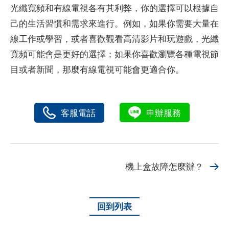
光纖寬頻和有線電視各有其利弊，你的選擇可以根據自
己的生活習慣和需求來進行。例如，如果你需要大量在
線工作或學習，或者喜歡觀看高清影片和玩遊戲，光纖
寬頻可能會是更好的選擇；如果你喜歡瀏覽各種電視節
目或者新聞，那麼有線電視可能會更適合你。
客服電話
申辦服務
機上盒故障怎麼辦？
回到列表