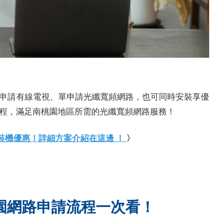
申請有線電視、單申請光纖寬頻網路，也可同時安裝享優
程，滿足南桃園地區所需的光纖寬頻網路服務！
新裝機優惠！詳細方案介紹在這邊 ！
〉
園網路申請流程一次看！