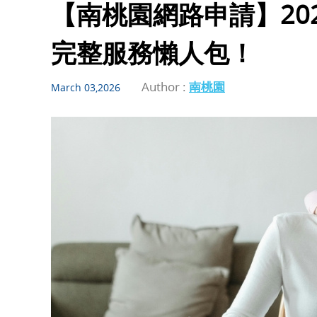
【南桃園網路申請】20
完整服務懶人包！
Author :
南桃園
March 03,2026