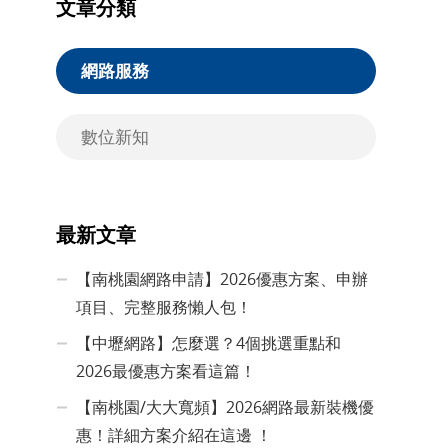
文章分類
網路服務
數位新知
最新文章
【南桃園網路申請】2026優惠方案、申辦
項目、完整服務懶人包！
【中壢網路】怎麼選？4個挑選重點和
2026最優惠方案看這篇！
【南桃園/大大寬頻】2026網路最新裝機優
惠！詳細方案介紹在這邊 ！