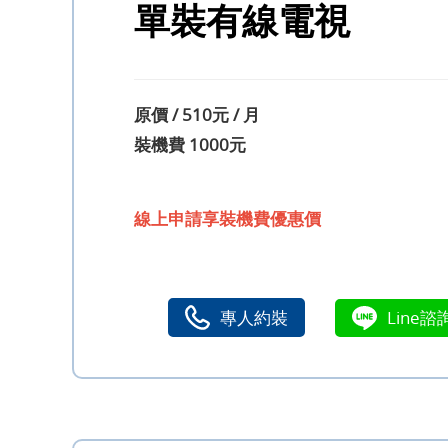
單裝有線電視
原價 / 510元 / 月
裝機費 1000元
線上申請享裝機費優惠價
專人約裝
Line諮