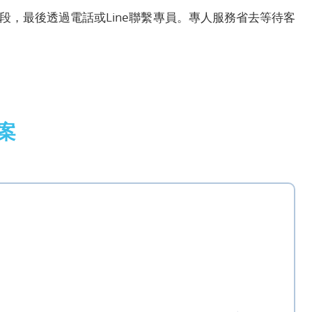
，最後透過電話或Line聯繫專員。專人服務省去等待客
案