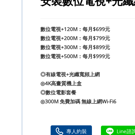
安裝數位電視+光纖
數位電視+120M：每月$699元
數位電視+200M：每月$799元
數位電視+300M：每月$899元
數位電視+500M：每月$999元
◎有線電視+光纖寬頻上網
◎4K高畫質機上盒
◎數位電影套餐
◎300M 免費加碼 無線上網Wi-Fi6
專人約裝
Line諮