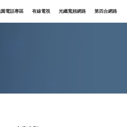
桃園電話專區
有線電視
光纖寬頻網路
第四台網路