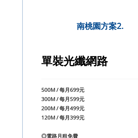
南桃園方案2.
單裝光纖網路
500M / 每月699元
300M / 每月599元
200M / 每月499元
120M / 每月399元
◎電路月租免費