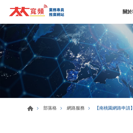
關於
【南桃園網路申請】
部落格
網路服務