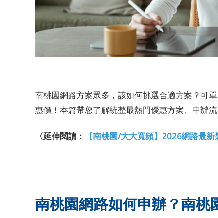
南桃園網路方案眾多，該如何挑選合適方案？可單
惠價！本篇帶您了解統整最熱門優惠方案、申辦流
〈延伸閱讀：
【南桃園/大大寬頻】2026網路最
南桃園網路如何申辦？南桃