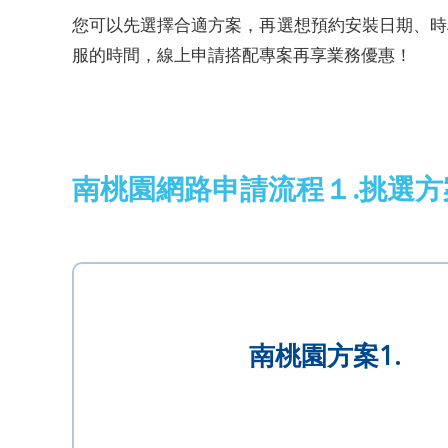
您可以先選擇合適方案，再選想預約安裝日期、時段
服的時間，線上申請搭配專案再享業務優惠！
南桃園網路申請流程１.挑選方
南桃園方案1.