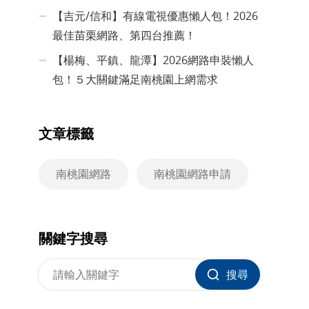
【吉元/信和】有線電視優惠懶人包！2026
最佳苗栗網路、第四台推薦！
【楊梅、平鎮、龍潭】2026網路申裝懶人
包！５大關鍵滿足南桃園上網需求
文章標籤
南桃園網路
南桃園網路申請
關鍵字搜尋
搜尋