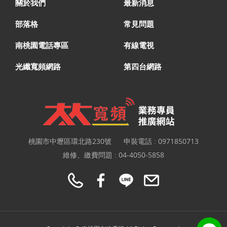
關於我們
最新消息
部落格
常見問題
南桃園電話專區
有線電視
光纖寬頻網路
第四台網路
桃園市中壢區環北路230號
申裝電話 :
0971850713
維修、繳費問題 :
04-4050-5858