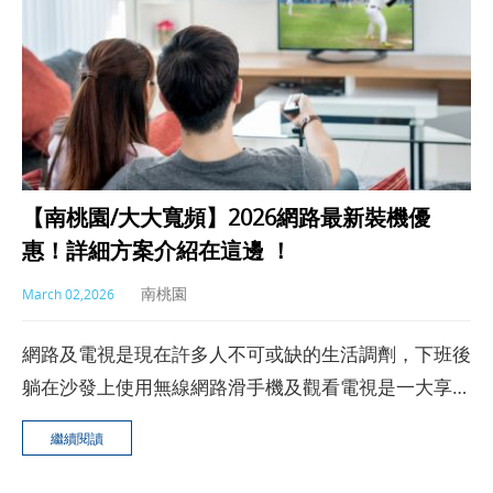
【南桃園/大大寬頻】2026網路最新裝機優
惠！詳細方案介紹在這邊 ！
南桃園
March 02,2026
網路及電視是現在許多人不可或缺的生活調劑，下班後
躺在沙發上使用無線網路滑手機及觀看電視是一大享
受。你家的電視及網路是使用哪家公司的服務呢？你有
繼續閱讀
聽過南桃園嗎？或許你可以參考看看南桃園，讓我們一
起來認識南桃園以及它2025年最新的服務、優惠方案