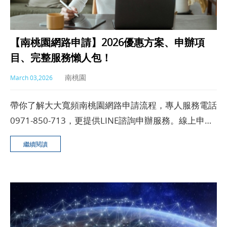
【南桃園網路申請】2026優惠方案、申辦項
目、完整服務懶人包！
南桃園
March 03,2026
帶你了解大大寬頻南桃園網路申請流程，專人服務電話
0971-850-713，更提供LINE諮詢申辦服務。線上申請
快速、方便，安裝時間快速&服務時段彈性。業務申辦
繼續閱讀
再專屬優惠！