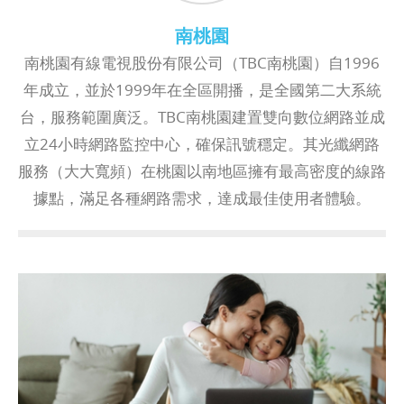
南桃園
南桃園有線電視股份有限公司（TBC南桃園）自1996
年成立，並於1999年在全區開播，是全國第二大系統
台，服務範圍廣泛。TBC南桃園建置雙向數位網路並成
立24小時網路監控中心，確保訊號穩定。其光纖網路
服務（大大寬頻）在桃園以南地區擁有最高密度的線路
據點，滿足各種網路需求，達成最佳使用者體驗。