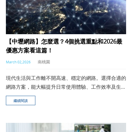
【中壢網路】怎麼選？4個挑選重點和2026最
優惠方案看這篇！
南桃園
March 02,2026
現代生活與工作離不開高速、穩定的網路。選擇合適的
網路方案，能大幅提升日常使用體驗、工作效率及生活
品質。
繼續閱讀