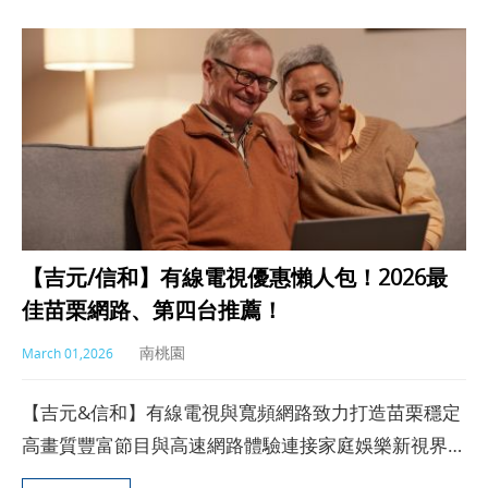
吧。
【吉元/信和】有線電視優惠懶人包！2026最
佳苗栗網路、第四台推薦！
南桃園
March 01,2026
【吉元&信和】有線電視與寬頻網路致力打造苗栗穩定
高畫質豐富節目與高速網路體驗連接家庭娛樂新視界，
本文將介紹最齊全的優惠方案！優惠專線：0971-850-