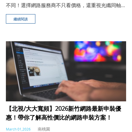
不同！選擇網路服務商不只看價格，還重視光纖同軸架
構與通道匯整技術，若選錯廠商，可能導致網速變慢或
繼續閱讀
訊號不穩，本文將介紹如何選擇合適的網路廠商，讓你
的網路穩定又高速！
【北視/大大寬頻】2026新竹網路最新申裝優
惠！帶你了解高性價比的網路申裝方案！
南桃園
March 01,2026