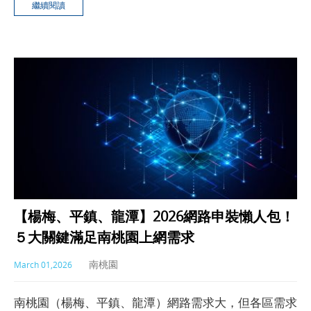
繼續閱讀
713，也可加LINE免費諮詢！
【楊梅、平鎮、龍潭】2026網路申裝懶人包！
５大關鍵滿足南桃園上網需求
南桃園
March 01,2026
南桃園（楊梅、平鎮、龍潭）網路需求大，但各區需求